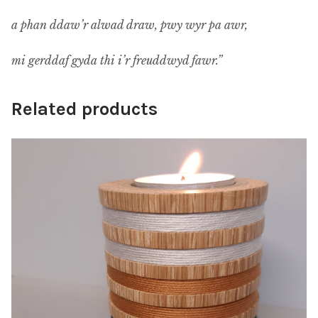
a phan ddaw’r alwad draw, pwy wyr pa awr,
mi gerddaf gyda thi i’r freuddwyd fawr.”
Related products