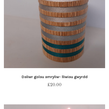
Daliwr golau amryliw- lliwiau gwyrdd
£
20.00