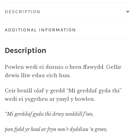
DESCRIPTION
ADDITIONAL INFORMATION
Description
Powlen wedi ei durnio o bren ffawydd. Gellir
dewis lliw edau eich hun.
Ceir benill olaf y gerdd “Mi gerddaf gyda thi”
wedi ei ysgythru ar ymyl y bowlen.
“Mi gerddaf gyda thi drwy weddill f’oes,
pan fydd yr haul ar fryn neu’r dyddiau ‘n groes;