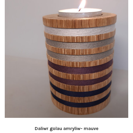
Daliwr golau amryliw- mauve