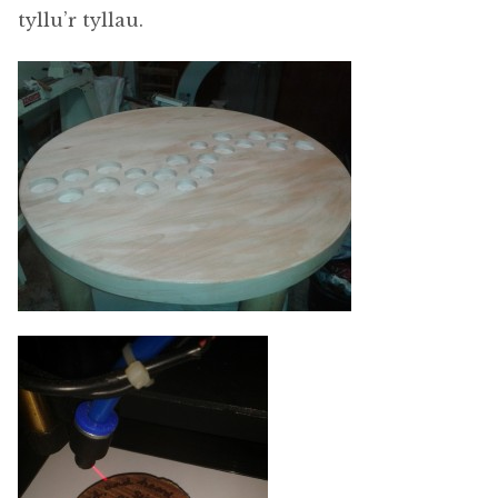
tyllu’r tyllau.