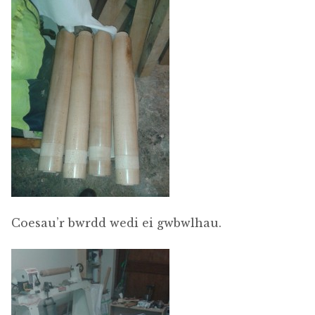
Coesau’r bwrdd wedi ei gwbwlhau.