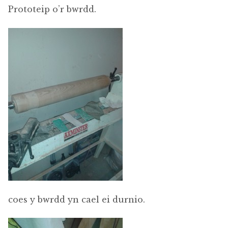
Prototeip o’r bwrdd.
coes y bwrdd yn cael ei durnio.