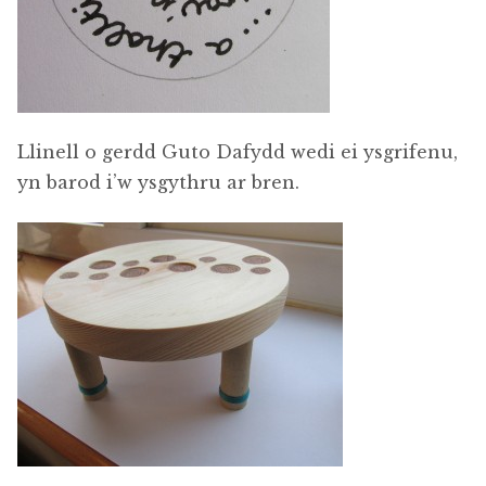
Llinell o gerdd Guto Dafydd wedi ei ysgrifenu,
yn barod i’w ysgythru ar bren.