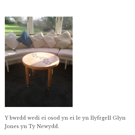
Y bwrdd wedi ei osod yn ei le yn llyfrgell Glyn
Jones yn Ty Newydd.