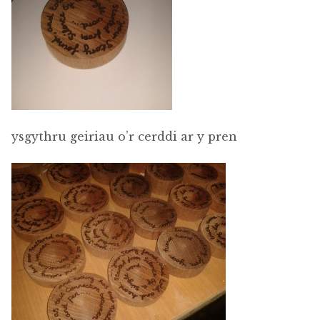
ysgythru geiriau o’r cerddi ar y pren