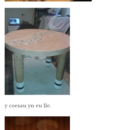
y coesau yn eu lle.