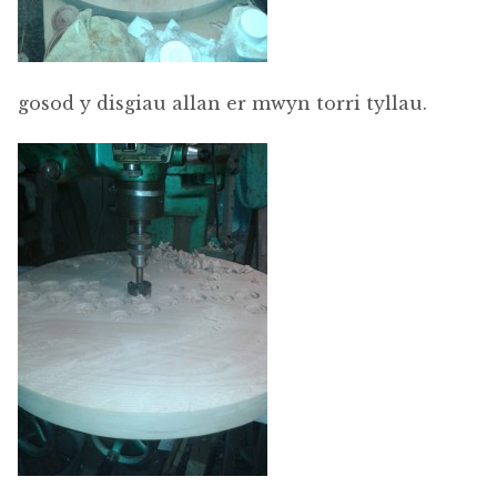
gosod y disgiau allan er mwyn torri tyllau.