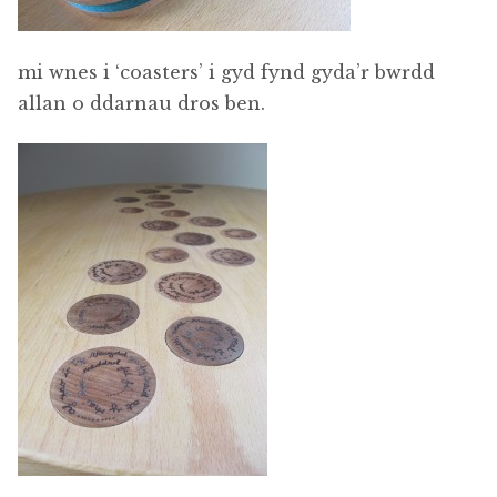
mi wnes i ‘coasters’ i gyd fynd gyda’r bwrdd
allan o ddarnau dros ben.