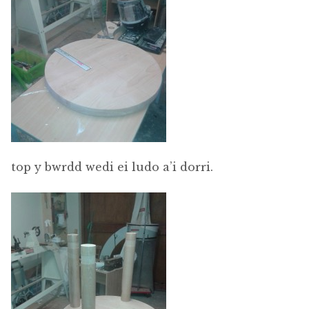
top y bwrdd wedi ei ludo a’i dorri.