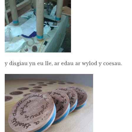
y disgiau yn eu lle, ar edau ar wylod y coesau.